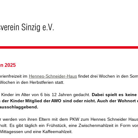
en 2025
rienfreizeit im
Hennes-Schneider-Haus
findet drei Wochen in den So
Wochen in den Herbstferien statt.
ür Kinder im Alter von 6 bis 12 Jahren gedacht.
Dabei spielt es keine
n der Kinder Mitglied der AWO sind oder nicht. Auch der Wohnort 
t ausschlaggebend.
er werden von ihren Eltern mit dem PKW zum Hennes Schneider Haus
olt. Es gibt täglich ein Frühstück, eine Zwischenmahlzeit in Form vo
 Mittagessen und eine Kaffeemahlzeit.