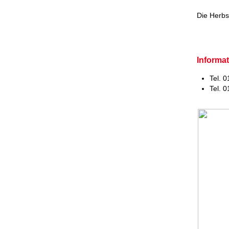
Die Herbst
Informat
Tel. 
Tel. 