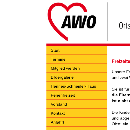
Start
Termine
Freizeit
Mitglied werden
Unsere Fe
Bildergalerie
und zwei 
Hennes-Schneider-Haus
Sie ist f
die Elter
Ferienfreizeit
ist nich
Vorstand
Die Kind
Kontakt
und abgeh
Anfahrt
Obst, ein