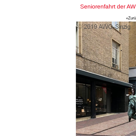
Seniorenfahrt der A
«Zur