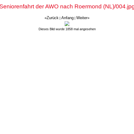
Seniorenfahrt der AWO nach Roermond (NL)/004.jp
«Zurück
Anfang
Weiter»
|
|
Dieses Bild wurde 1858 mal angesehen