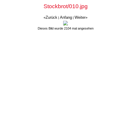
Stockbrot/010.jpg
«Zurück
Anfang
Weiter»
|
|
Dieses Bild wurde 2104 mal angesehen